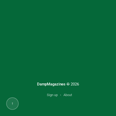
DampMagazines
©
2026
Sign up
About
↑